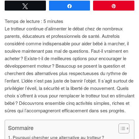
Tweetez
Partagez
Épingle
Temps de lecture :
5
minutes
Le trotteur continue d’alimenter le débat chez de nombreux
parents, éducateurs et professionnels de santé. Autrefois
considéré comme indispensable pour aider bébé à marcher, il
soulève maintenant pas mal de questions. Faut-il vraiment en
acheter ? Existe-t-il de meilleures options pour encourager le
développement moteur ? Beaucoup se posent la question et
cherchent des alternatives plus respectueuses du rythme de
l’enfant. L’idée n’est pas juste de bannir l’objet. Il s’agit surtout de
privilégier l’éveil, la sécurité et la liberté de mouvement. Quels
choix s’offrent à vous pour remplacer le trotteur tout en stimulant
bébé ? Découvrons ensemble cinq activités simples, riches et
sûres qui l’accompagneront efficacement dans ses progrès.
Sommaire
Pourquoi chercher une alternative au trotteur ?