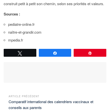
construit petit à petit son chemin, selon ses priorités et valeurs.
Sources :
pediatre-online.fr
naître-et-grandir.com
mpedia.fr
Tweetez
Partagez
Épingle
ARTICLE PRÉCÉDENT
Comparatif international des calendriers vaccinaux et
conseils aux parents