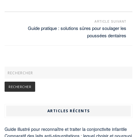
ARTICLE SUIVANT
Guide pratique : solutions sûres pour soulager les
poussées dentaires
ARTICLES RÉCENTS
Guide illustré pour reconnaître et traiter la conjonctivite infantile
Comparatif des laits anti-régurgitations : lequel choisir et pourquoi