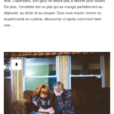
liste. Cependant, son goût ne laisse pas à désirer pour autant.
De plus, l’omelette est un plat qui se mange parfaitement au
déjeuner, au dîner et au souper. Que vous soyez novice ou
expérimenté en cuisine, découvrez ci-après comment faire
une…