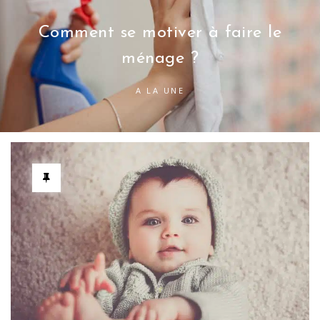
Comment se motiver à faire le
ménage ?
A LA UNE