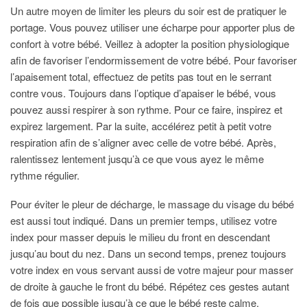
Un autre moyen de limiter les pleurs du soir est de pratiquer le
portage. Vous pouvez utiliser une écharpe pour apporter plus de
confort à votre bébé. Veillez à adopter la position physiologique
afin de favoriser l’endormissement de votre bébé. Pour favoriser
l’apaisement total, effectuez de petits pas tout en le serrant
contre vous. Toujours dans l’optique d’apaiser le bébé, vous
pouvez aussi respirer à son rythme. Pour ce faire, inspirez et
expirez largement. Par la suite, accélérez petit à petit votre
respiration afin de s’aligner avec celle de votre bébé. Après,
ralentissez lentement jusqu’à ce que vous ayez le même
rythme régulier.
Pour éviter le pleur de décharge, le massage du visage du bébé
est aussi tout indiqué. Dans un premier temps, utilisez votre
index pour masser depuis le milieu du front en descendant
jusqu’au bout du nez. Dans un second temps, prenez toujours
votre index en vous servant aussi de votre majeur pour masser
de droite à gauche le front du bébé. Répétez ces gestes autant
de fois que possible jusqu’à ce que le bébé reste calme.