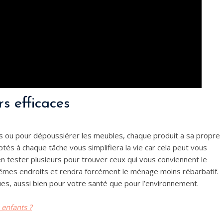
s efficaces
res ou pour dépoussiérer les meubles, chaque produit a sa propre
daptés à chaque tâche vous simplifiera la vie car cela peut vous
en tester plusieurs pour trouver ceux qui vous conviennent le
êmes endroits et rendra forcément le ménage moins rébarbatif.
es, aussi bien pour votre santé que pour l’environnement.
enfants ?