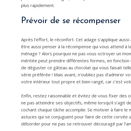
plus rapidement.
Prévoir de se récompenser
Après l’effort, le réconfort. Cet adage s’applique aus
être aussi penser à la récompense qui vous attend à l
ménage ? Alors pourquoi ne pas vous octroyer un mom
méritée peut prendre différentes formes, en fonction d
de déguster ce gâteau au chocolat qui vous faisait tel
série préférée ! Mais avant, n’oubliez pas d’admirer vot
votre intérieur tout propre et bien rangé, car c’est vo
Enfin, restez raisonnable et évitez de vous fixer des o
ne pas atteindre ses objectifs, même lorsqu’il s’agit d
cochant chaque tâche accomplie. Se motiver à faire le
astuces qui se conjuguent pour faire de cette corvée u
déborder pour ne pas se retrouver découragé par l’ampl