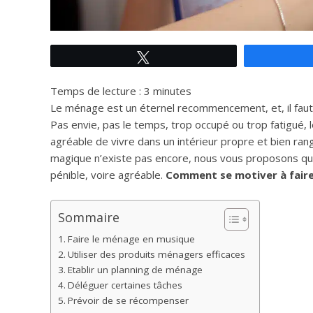
Tweetez
Temps de lecture :
3
minutes
Le ménage est un éternel recommencement, et, il faut 
Pas envie, pas le temps, trop occupé ou trop fatigué, 
agréable de vivre dans un intérieur propre et bien ran
magique n’existe pas encore, nous vous proposons q
pénible, voire agréable.
Comment se motiver à fair
Sommaire
Faire le ménage en musique
Utiliser des produits ménagers efficaces
Etablir un planning de ménage
Déléguer certaines tâches
Prévoir de se récompenser