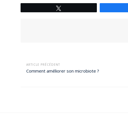
Tweetez
ARTICLE PRÉCÉDENT
Comment améliorer son microbiote ?