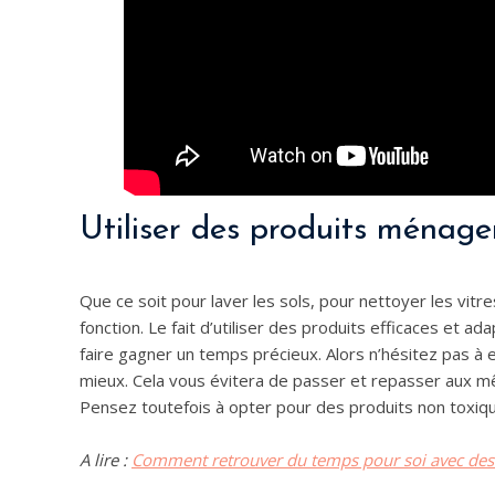
Utiliser des produits ménager
Que ce soit pour laver les sols, pour nettoyer les vit
fonction. Le fait d’utiliser des produits efficaces et a
faire gagner un temps précieux. Alors n’hésitez pas à 
mieux. Cela vous évitera de passer et repasser aux m
Pensez toutefois à opter pour des produits non toxiqu
A lire :
Comment retrouver du temps pour soi avec des 