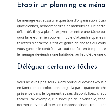
Etablir un planning de mén
Le ménage est aussi une question d’organisation. Etabl
quotidiennes, hebdomadaires et mensuelles. De cette 
débordé. Il n’y a plus à tergiverser entre une tâche ou u
quoi faire et ne rien oublier. Inutile d’attendre que l
toilettes s’entartre. C’est ce genre de choses qui vous
vous gardez le contrôle car tout est fait en temps et e
le ménage deviendra une habitude, au lieu d’être une 
Déléguer certaines tâches
Vous ne vivez pas seul ? Alors pourquoi devriez-vous 
en famille ou en colocation, exige la participation de 
présence dans le logement et ses disponibilités, chaqu
tâches. Par exemple, l’un s’occupe de la vaisselle, tand
permet de vous alléger, en responsabilisant tout le mon