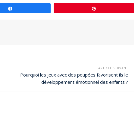
Partagez
Épingle
ARTICLE SUIVANT
Pourquoi les jeux avec des poupées favorisent ils le
développement émotionnel des enfants ?