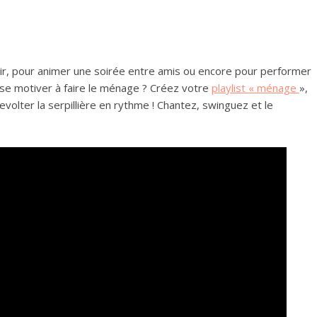
mir, pour animer une soirée entre amis ou encore pour performer
ur se motiver à faire le ménage ? Créez votre
playlist « ménage
»,
revolter la serpillière en rythme ! Chantez, swinguez et le