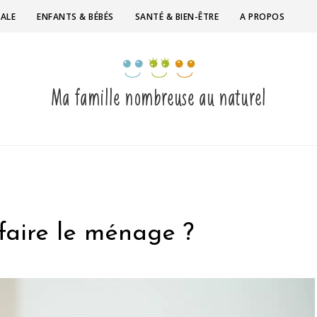
IALE
ENFANTS & BÉBÉS
SANTÉ & BIEN-ÊTRE
A PROPOS
faire le ménage ?