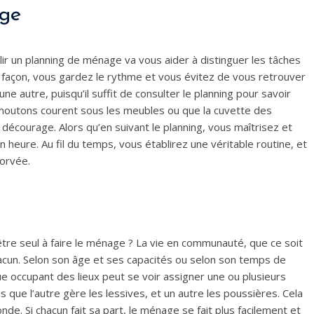
age
ir un planning de ménage va vous aider à distinguer les tâches
façon, vous gardez le rythme et vous évitez de vous retrouver
ne autre, puisqu’il suffit de consulter le planning pour savoir
es moutons courent sous les meubles ou que la cuvette des
 décourage. Alors qu’en suivant le planning, vous maîtrisez et
n heure. Au fil du temps, vous établirez une véritable routine, et
corvée.
être seul à faire le ménage ? La vie en communauté, que ce soit
chacun. Selon son âge et ses capacités ou selon son temps de
e occupant des lieux peut se voir assigner une ou plusieurs
is que l’autre gère les lessives, et un autre les poussières. Cela
de. Si chacun fait sa part, le ménage se fait plus facilement et