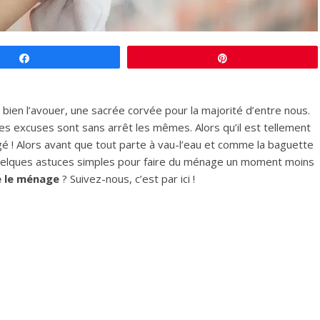
Partagez
Épingle
bien l’avouer, une sacrée corvée pour la majorité d’entre nous.
les excuses sont sans arrêt les mêmes. Alors qu’il est tellement
gé ! Alors avant que tout parte à vau-l’eau et comme la baguette
uelques astuces simples pour faire du ménage un moment moins
e le ménage
? Suivez-nous, c’est par ici !