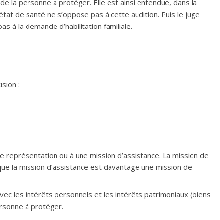
 de la personne à protéger. Elle est ainsi entendue, dans la
tat de santé ne s’oppose pas à cette audition. Puis le juge
s à la demande d’habilitation familiale.
ision :
on de représentation ou à une mission d’assistance. La mission de
 que la mission d’assistance est davantage une mission de
avec les intérêts personnels et les intérêts patrimoniaux (biens
personne à protéger.