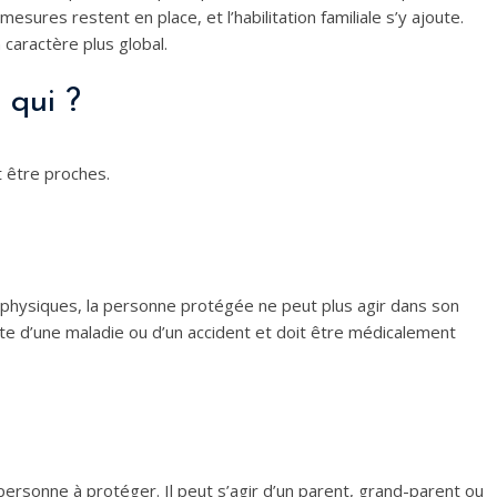
esures restent en place, et l’habilitation familiale s’y ajoute.
 caractère plus global.
r qui ?
 être proches.
u physiques, la personne protégée ne peut plus agir dans son
uite d’une maladie ou d’un accident et doit être médicalement
personne à protéger. Il peut s’agir d’un parent, grand-parent ou