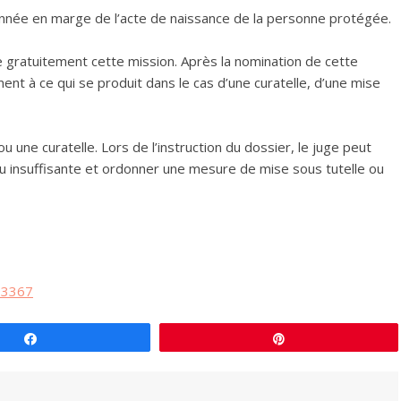
ionnée en marge de l’acte de naissance de la personne protégée.
ce gratuitement cette mission. Après la nomination de cette
ent à ce qui se produit dans le cas d’une curatelle, d’une mise
 ou une curatelle. Lors de l’instruction du dossier, le juge peut
 ou insuffisante et ordonner une mesure de mise sous tutelle ou
F33367
Partagez
Épingle