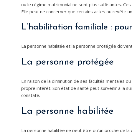
ou le régime matrimonial ne sont plus suffisantes. Ces m
Elle peut ne concerner que certains actes ou revêtir un
L’habilitation familiale : pou
La personne habilitée et la personne protégée doivent
La personne protégée
En raison de la diminution de ses facultés mentales o
propre intérêt. Son état de santé peut survenir à la s
constaté.
La personne habilitée
La personne habilitée ne peut être qu’un proche de la 