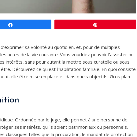
Partagez
Épingle
d’exprimer sa volonté au quotidien, et, pour de multiples
es actes de la vie courante. Vous voudriez pouvoir l’assister ou
es intérêts, sans pour autant la mettre sous curatelle ou sous
-être. Découvrez ce qu’est l’habilitation familiale. En quoi consiste
e peut-elle être mise en place et dans quels objectifs. Gros plan
nition
uridique. Ordonnée par le juge, elle permet à une personne de
téger ses intérêts, qu’ils soient patrimoniaux ou personnels.
res classiques telles que la procuration, le mandat de protection