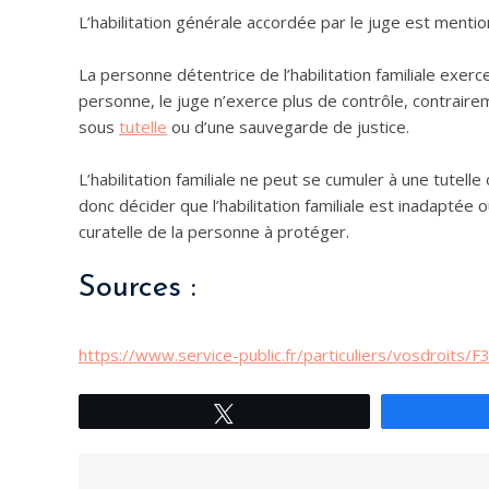
L’habilitation générale accordée par le juge est ment
La personne détentrice de l’habilitation familiale exer
personne, le juge n’exerce plus de contrôle, contrairem
sous
tutelle
ou d’une sauvegarde de justice.
L’habilitation familiale ne peut se cumuler à une tutelle
donc décider que l’habilitation familiale est inadaptée
curatelle de la personne à protéger.
Sources :
https://www.service-public.fr/particuliers/vosdroits/
Tweetez