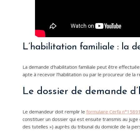
L’habilitation familiale : la
La demande d’habilitation familiale peut être effectu
apte à recevoir l’habilitation ou par le procureur de la 
Le dossier de demande d’h
Le demandeur doit remplir le
formulaire Cerfa n°1589
constituer un dossier qui est ensuite transmis au jug
des tutelles ») auprès du tribunal du domicile de la pe