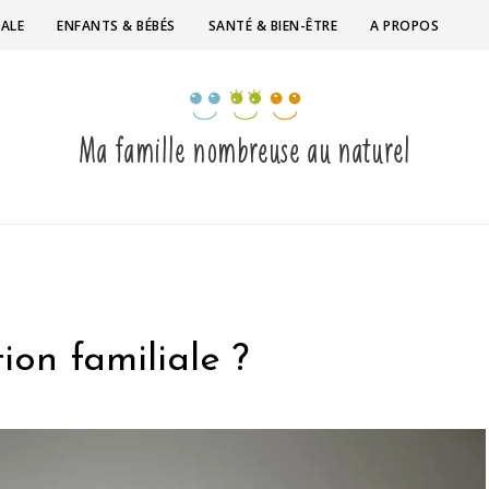
IALE
ENFANTS & BÉBÉS
SANTÉ & BIEN-ÊTRE
A PROPOS
tion familiale ?