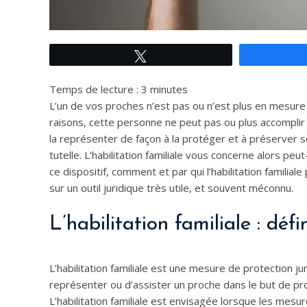
Tweetez
Temps de lecture :
3
minutes
L’un de vos proches n’est pas ou n’est plus en mesure 
raisons, cette personne ne peut pas ou plus accomplir l
la représenter de façon à la protéger et à préserver s
tutelle. L’habilitation familiale vous concerne alors peut
ce dispositif, comment et par qui l’habilitation familial
sur un outil juridique très utile, et souvent méconnu.
L’habilitation familiale : défi
L’habilitation familiale est une mesure de protection j
représenter ou d’assister un proche dans le but de pro
L’habilitation familiale est envisagée lorsque les mesu