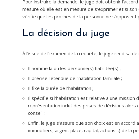
Pour instruire la demande, le juge doit obtenir l’accord
mesure où elle est en mesure de s’exprimer et si son é
vérifie que les proches de la personne ne s’opposent pa
La décision du juge
À l’issue de l’examen de la requête, le juge rend sa déc
Il nomme la ou les personne(s) habilitée(s) ;
Il précise l’étendue de l’habilitation familiale ;
Il fixe la durée de l’habilitation ;
Il spécifie si l’habilitation est relative à une missi
représentation inclut des prises de décisions alors
conseil ;
Enfin, le juge s’assure que son choix est en accord 
immobiliers, argent placé, capital, actions…) de la 