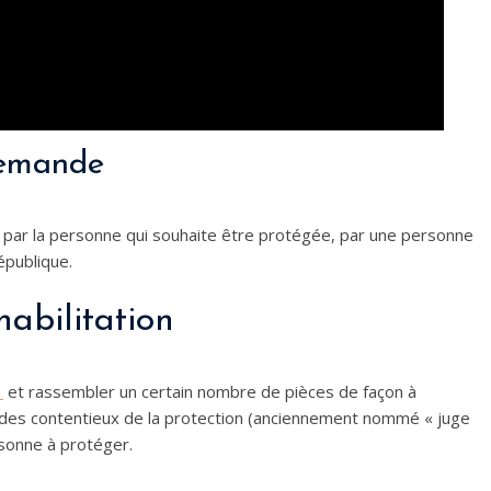
 demande
ée par la personne qui souhaite être protégée, par une personne
république.
abilitation
1
et rassembler un certain nombre de pièces de façon à
e des contentieux de la protection (anciennement nommé « juge
rsonne à protéger.